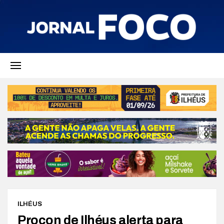
ILHÉUS
Procon de Ilhéus alerta para