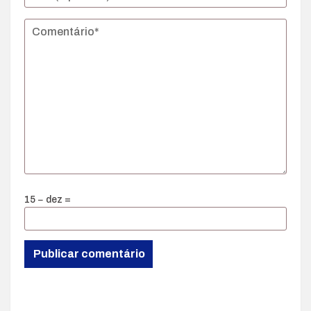
15 − dez =