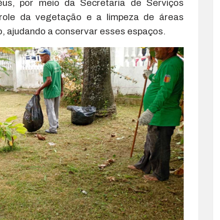
héus, por meio da Secretaria de Serviços
role da vegetação e a limpeza de áreas
ão, ajudando a conservar esses espaços.