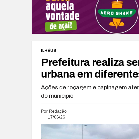
ILHÉUS
Prefeitura realiza 
urbana em diferente
Ações de roçagem e capinagem atend
do município
Por
Redação
17/06/26