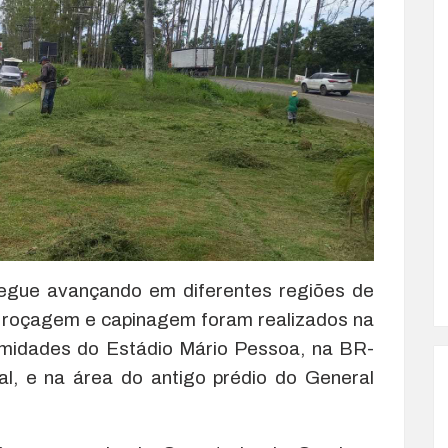
segue avançando em diferentes regiões de
de roçagem e capinagem foram realizados na
imidades do Estádio Mário Pessoa, na BR-
nal, e na área do antigo prédio do General