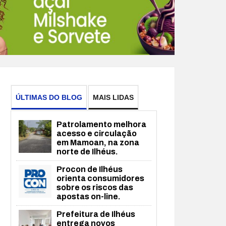
ÚLTIMAS DO BLOG
MAIS LIDAS
Patrolamento melhora
acesso e circulação
em Mamoan, na zona
norte de Ilhéus.
Procon de Ilhéus
orienta consumidores
sobre os riscos das
apostas on-line.
Prefeitura de Ilhéus
entrega novos