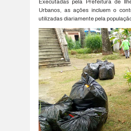
Executadas pela Prefeitura de Il
Urbanos, as ações incluem o cont
utilizadas diariamente pela populaç