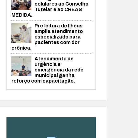
celulares ao Conselho
Tutelar e ao CREAS
MEDIDA.
Prefeitura de Ilhéus
amplia atendimento
especializado para
pacientes com dor
crônica.
Atendimento de
urgência e
emergência da rede
municipal ganha
reforço com capacitação.