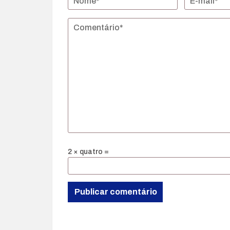
2 × quatro =