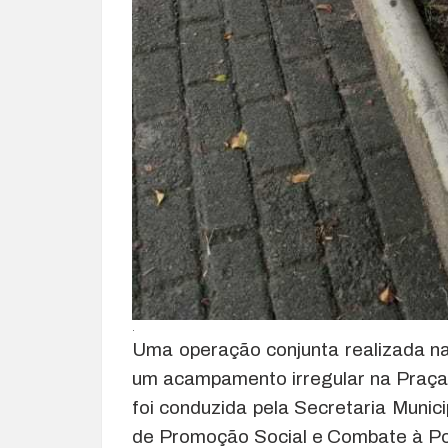
.
Uma operação conjunta realizada n
um acampamento irregular na Praça 
foi conduzida pela Secretaria Muni
de Promoção Social e Combate à Po