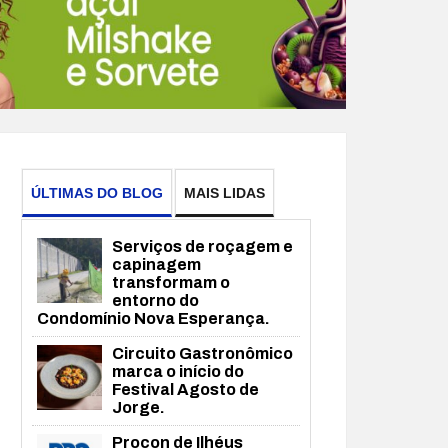
ÚLTIMAS DO BLOG
MAIS LIDAS
Serviços de roçagem e
capinagem
transformam o
entorno do
Condomínio Nova Esperança.
Circuito Gastronômico
marca o início do
Festival Agosto de
Jorge.
Procon de Ilhéus