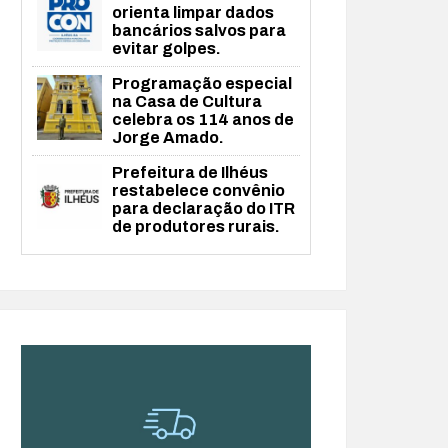
orienta limpar dados
bancários salvos para
evitar golpes.
Programação especial
na Casa de Cultura
celebra os 114 anos de
Jorge Amado.
Prefeitura de Ilhéus
restabelece convênio
para declaração do ITR
de produtores rurais.