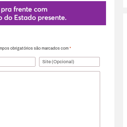
mpos obrigatórios são marcados com
*