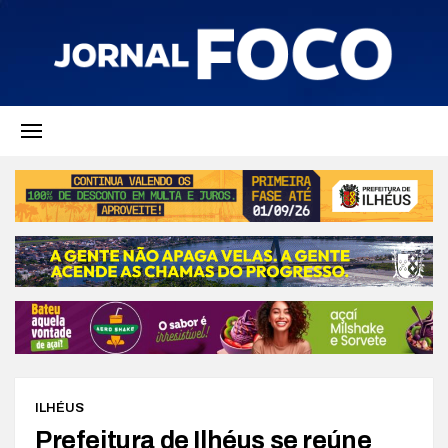
ILHÉUS
Prefeitura de Ilhéus se reúne