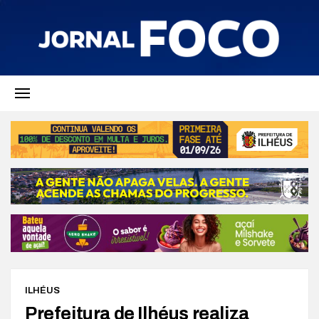
ILHÉUS
Prefeitura de Ilhéus realiza