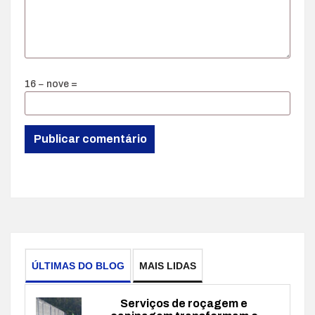
16 − nove =
ÚLTIMAS DO BLOG
MAIS LIDAS
Serviços de roçagem e