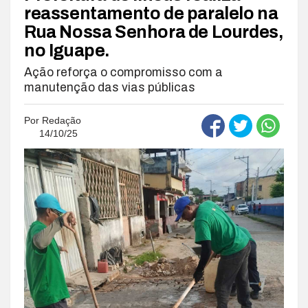
reassentamento de paralelo na
Rua Nossa Senhora de Lourdes,
no Iguape.
Ação reforça o compromisso com a
manutenção das vias públicas
Por
Redação
14/10/25