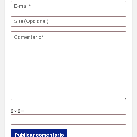
2 × 2 =