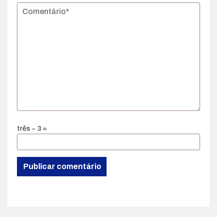
três − 3 =