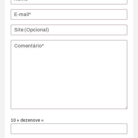
10 + dezenove =