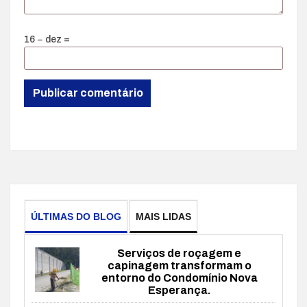
16 − dez =
ÚLTIMAS DO BLOG
MAIS LIDAS
Serviços de roçagem e
capinagem transformam o
entorno do Condomínio Nova
Esperança.