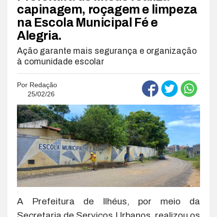
capinagem, roçagem e limpeza
na Escola Municipal Fé e
Alegria.
Ação garante mais segurança e organização
à comunidade escolar
Por
Redação
25/02/26
.
A Prefeitura de Ilhéus, por meio da
Secretaria de Serviços Urbanos, realizou os