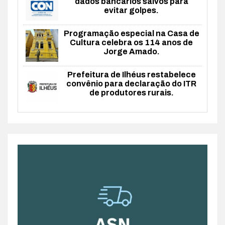
dados bancários salvos para
evitar golpes.
Programação especial na Casa de
Cultura celebra os 114 anos de
Jorge Amado.
Prefeitura de Ilhéus restabelece
convênio para declaração do ITR
de produtores rurais.