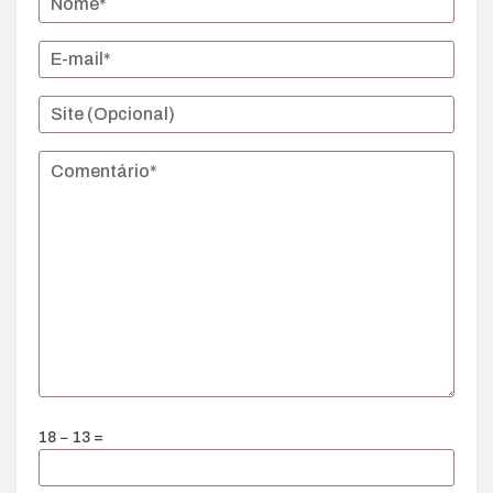
18 − 13 =