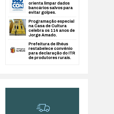
orienta limpar dados
bancários salvos para
evitar golpes.
Programação especial
na Casa de Cultura
celebra os 114 anos de
Jorge Amado.
Prefeitura de Ilhéus
restabelece convênio
para declaração do ITR
de produtores rurais.