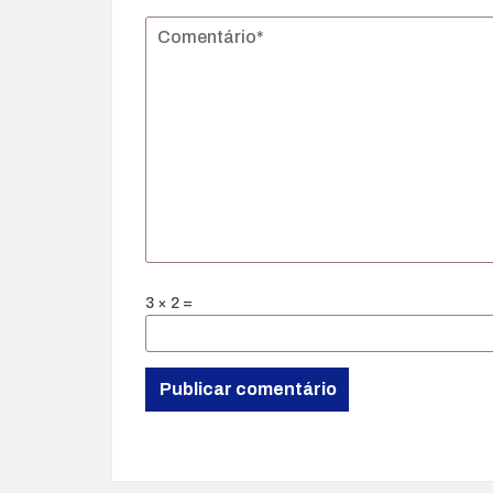
3 × 2 =