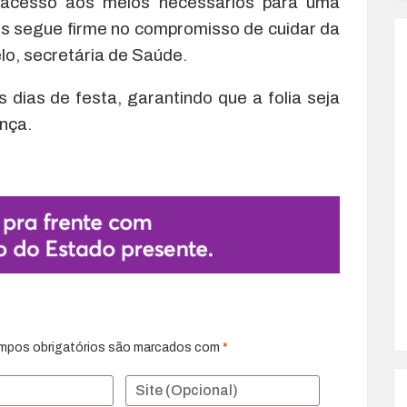
 acesso aos meios necessários para uma
éus segue firme no compromisso de cuidar da
lo, secretária de Saúde.
dias de festa, garantindo que a folia seja
ança.
mpos obrigatórios são marcados com
*