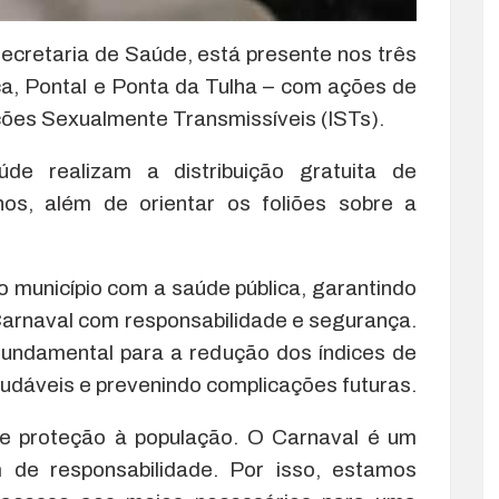
Secretaria de Saúde, está presente nos três
ça, Pontal e Ponta da Tulha – com ações de
ções Sexualmente Transmissíveis (ISTs).
de realizam a distribuição gratuita de
nos, além de orientar os foliões sobre a
o município com a saúde pública, garantindo
Carnaval com responsabilidade e segurança.
fundamental para a redução dos índices de
udáveis e prevenindo complicações futuras.
 e proteção à população. O Carnaval é um
de responsabilidade. Por isso, estamos