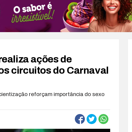
 realiza ações de
os circuitos do Carnaval
scientização reforçam importância do sexo