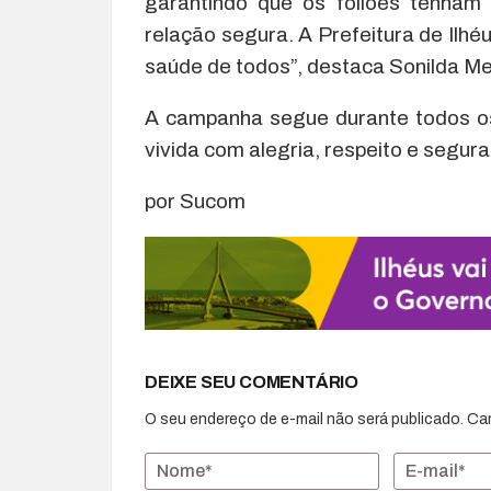
garantindo que os foliões tenham
relação segura. A Prefeitura de Ilh
saúde de todos”, destaca Sonilda Me
A campanha segue durante todos os 
vivida com alegria, respeito e segur
por Sucom
DEIXE SEU COMENTÁRIO
O seu endereço de e-mail não será publicado.
Ca