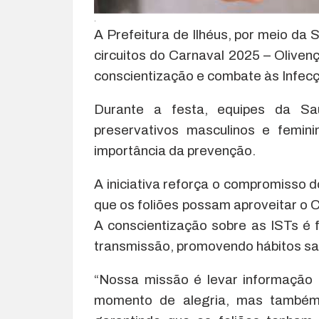
.
A Prefeitura de Ilhéus, por meio da 
circuitos do Carnaval 2025 – Oliven
conscientização e combate às Infec
Durante a festa, equipes da Saú
preservativos masculinos e femini
importância da prevenção.
A iniciativa reforça o compromisso d
que os foliões possam aproveitar o 
A conscientização sobre as ISTs é 
transmissão, promovendo hábitos sa
“Nossa missão é levar informação
momento de alegria, mas também 