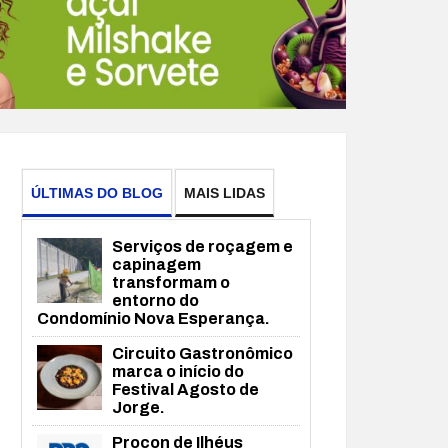
ÚLTIMAS DO BLOG
MAIS LIDAS
Serviços de roçagem e
capinagem
transformam o
entorno do
Condomínio Nova Esperança.
Circuito Gastronômico
marca o início do
Festival Agosto de
Jorge.
Procon de Ilhéus