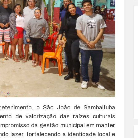
etenimento, o São João de Sambaituba
nto de valorização das raízes culturais
 compromisso da gestão municipal em manter
do lazer, fortalecendo a identidade local e