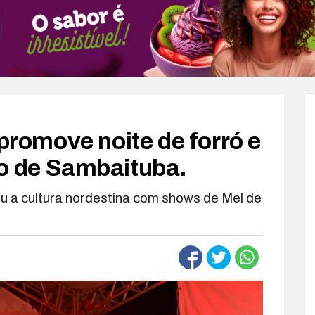
 promove noite de forró e
o de Sambaituba.
ou a cultura nordestina com shows de Mel de