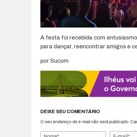
A festa foi recebida com entusiasm
para dançar, reencontrar amigos e ce
por Sucom
DEIXE SEU COMENTÁRIO
O seu endereço de e-mail não será publicado.
Ca