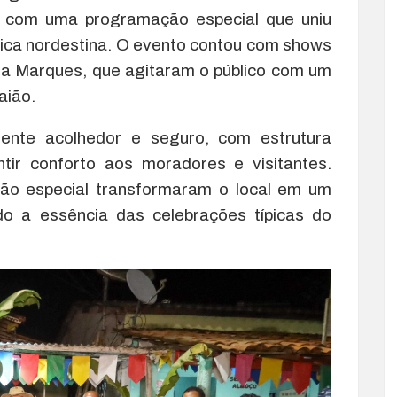
), com uma programação especial que uniu
úsica nordestina. O evento contou com shows
na Marques, que agitaram o público com um
aião.
ente acolhedor e seguro, com estrutura
tir conforto aos moradores e visitantes.
ção especial transformaram o local em um
ndo a essência das celebrações típicas do