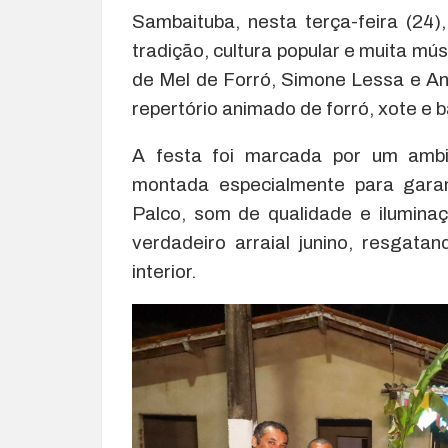
Sambaituba, nesta terça-feira (24
tradição, cultura popular e muita m
de Mel de Forró, Simone Lessa e A
repertório animado de forró, xote e b
A festa foi marcada por um ambi
montada especialmente para garan
Palco, som de qualidade e ilumina
verdadeiro arraial junino, resgata
interior.