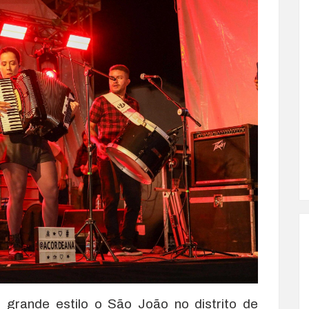
m grande estilo o São João no distrito de