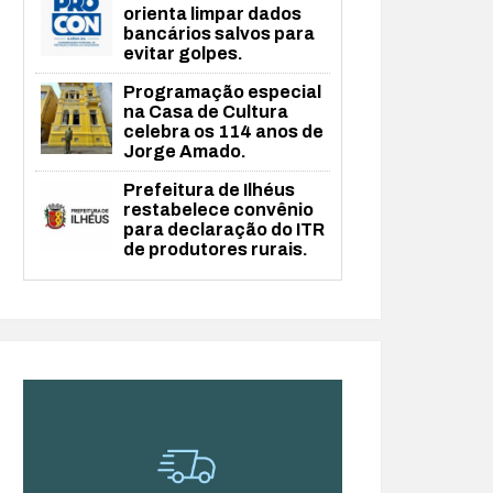
orienta limpar dados
bancários salvos para
evitar golpes.
Programação especial
na Casa de Cultura
celebra os 114 anos de
Jorge Amado.
Prefeitura de Ilhéus
restabelece convênio
para declaração do ITR
de produtores rurais.