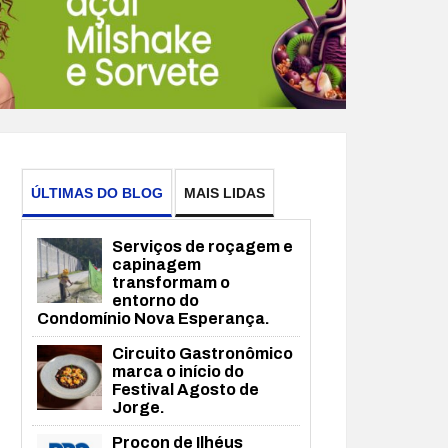
ÚLTIMAS DO BLOG
MAIS LIDAS
Serviços de roçagem e
capinagem
transformam o
entorno do
Condomínio Nova Esperança.
Circuito Gastronômico
marca o início do
Festival Agosto de
Jorge.
Procon de Ilhéus