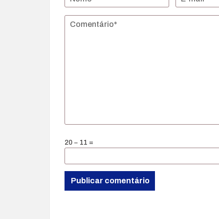
20 − 11 =