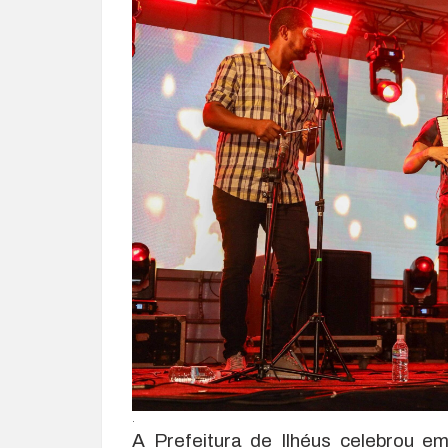
.
A Prefeitura de Ilhéus celebrou e