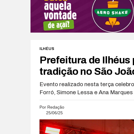
ILHÉUS
Prefeitura de Ilhéus
tradição no São Joã
Evento realizado nesta terça celebr
Forró, Simone Lessa e Ana Marques
Por
Redação
25/06/25