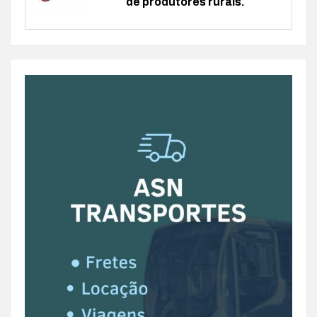
de produtores rurais.