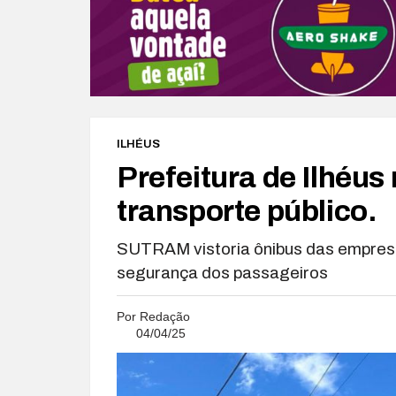
ILHÉUS
Prefeitura de Ilhéu
transporte público.
SUTRAM vistoria ônibus das empresa
segurança dos passageiros
Por
Redação
04/04/25