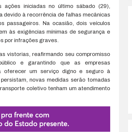
 ações iniciadas no último sábado (29),
da devido à recorrência de falhas mecânicas
 passageiros. Na ocasião, dois veículos
rem às exigências mínimas de segurança e
s por infrações graves.
 as vistorias, reafirmando seu compromisso
público e garantindo que as empresas
a oferecer um serviço digno e seguro à
s persistam, novas medidas serão tomadas
transporte coletivo tenham um atendimento