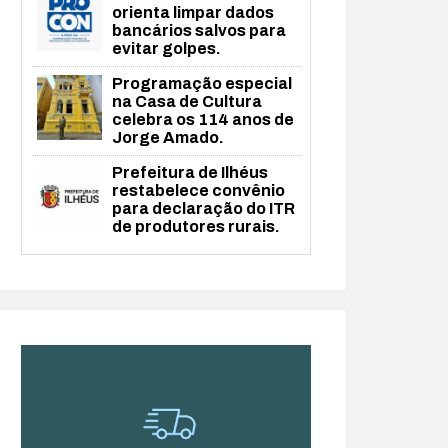
orienta limpar dados
bancários salvos para
evitar golpes.
Programação especial
na Casa de Cultura
celebra os 114 anos de
Jorge Amado.
Prefeitura de Ilhéus
restabelece convênio
para declaração do ITR
de produtores rurais.