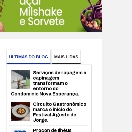
ÚLTIMAS DO BLOG
MAIS LIDAS
Serviços de roçagem e
capinagem
transformam o
entorno do
Condomínio Nova Esperança.
Circuito Gastronômico
marca o início do
Festival Agosto de
Jorge.
Procon de Ilhéus