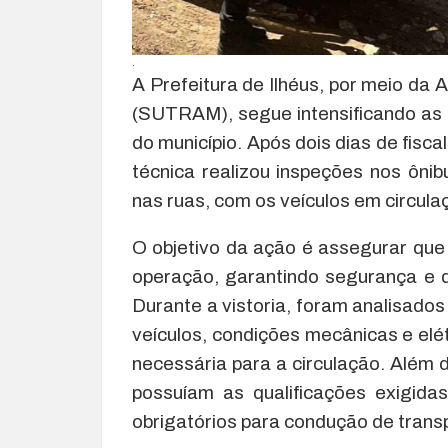
.
A Prefeitura de Ilhéus, por meio da 
(SUTRAM), segue intensificando as o
do município. Após dois dias de fisca
técnica realizou inspeções nos ôni
nas ruas, com os veículos em circula
O objetivo da ação é assegurar que
operação, garantindo segurança e q
Durante a vistoria, foram analisado
veículos, condições mecânicas e el
necessária para a circulação. Além 
possuíam as qualificações exigidas,
obrigatórios para condução de transp