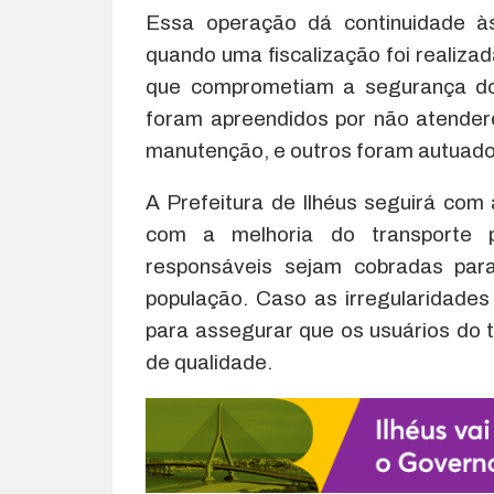
Essa operação dá continuidade às
quando uma fiscalização foi realiza
que comprometiam a segurança dos
foram apreendidos por não atende
manutenção, e outros foram autuado
A Prefeitura de Ilhéus seguirá com
com a melhoria do transporte 
responsáveis sejam cobradas par
população. Caso as irregularidade
para assegurar que os usuários do 
de qualidade.