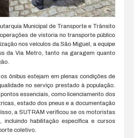
Autarquia Municipal de Transporte e Trânsito
perações de vistoria no transporte público
lização nos veículos da São Miguel, a equipe
bus da Via Metro, tanto na garagem quanto
ção.
 os ônibus estejam em plenas condições de
ualidade no serviço prestado à população.
s pontos essenciais, como licenciamento dos
étricas, estado dos pneus e a documentação
disso, a SUTRAM verificou se os motoristas
 incluindo habilitação específica e cursos
orte coletivo.