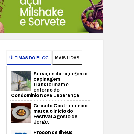
ÚLTIMAS DO BLOG
MAIS LIDAS
Serviços de roçagem e
capinagem
transformam o
entorno do
Condomínio Nova Esperança.
Circuito Gastronômico
marca o início do
Festival Agosto de
Jorge.
Procon de Ilhéus