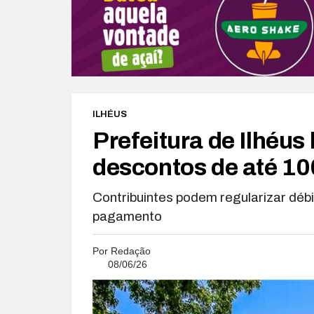
ILHÉUS
Prefeitura de Ilhéu
descontos de até 10
Contribuintes podem regularizar déb
pagamento
Por
Redação
08/06/26