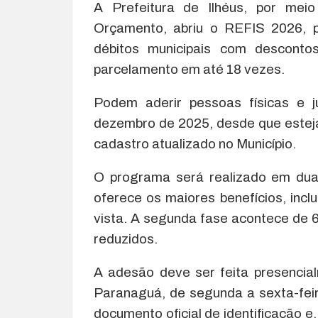
A Prefeitura de Ilhéus, por mei
Orçamento, abriu o REFIS 2026, p
débitos municipais com descont
parcelamento em até 18 vezes.
Podem aderir pessoas físicas e j
dezembro de 2025, desde que estej
cadastro atualizado no Município.
O programa será realizado em duas
oferece os maiores benefícios, in
vista. A segunda fase acontece de 
reduzidos.
A adesão deve ser feita presencial
Paranaguá, de segunda a sexta-feir
documento oficial de identificação 