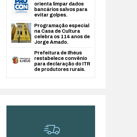
orienta limpar dados
bancários salvos para
evitar golpes.
Programação especial
na Casa de Cultura
celebra os 114 anos de
Jorge Amado.
Prefeitura de Ilhéus
restabelece convênio
para declaração do ITR
de produtores rurais.