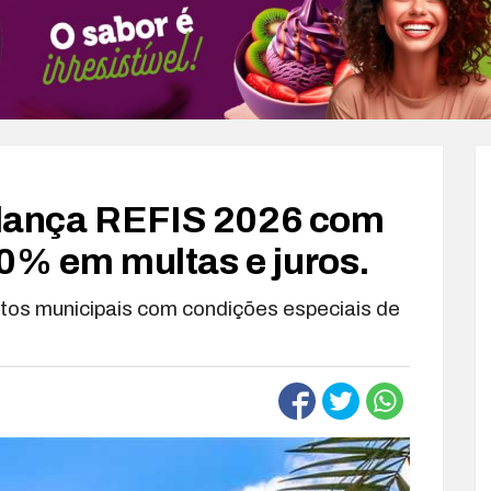
s lança REFIS 2026 com
0% em multas e juros.
itos municipais com condições especiais de