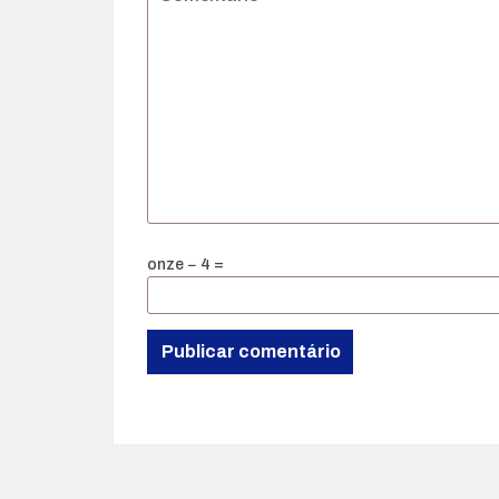
onze − 4 =