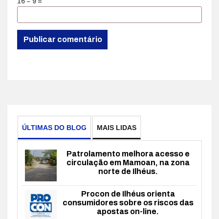
16 − 9 =
ÚLTIMAS DO BLOG
MAIS LIDAS
Patrolamento melhora acesso e
circulação em Mamoan, na zona
norte de Ilhéus.
Procon de Ilhéus orienta
consumidores sobre os riscos das
apostas on-line.