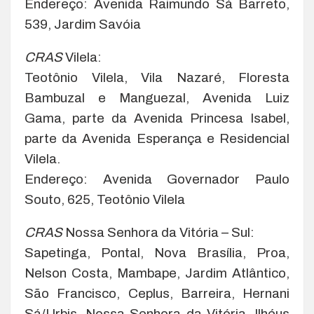
Endereço: Avenida Raimundo Sá Barreto,
539, Jardim Savóia
CRAS
Vilela:
Teotônio Vilela, Vila Nazaré, Floresta
Bambuzal e Manguezal, Avenida Luiz
Gama, parte da Avenida Princesa Isabel,
parte da Avenida Esperança e Residencial
Vilela.
Endereço: Avenida Governador Paulo
Souto, 625, Teotônio Vilela
CRAS
Nossa Senhora da Vitória – Sul:
Sapetinga, Pontal, Nova Brasília, Proa,
Nelson Costa, Mambape, Jardim Atlântico,
São Francisco, Ceplus, Barreira, Hernani
Sá/Urbis, Nossa Senhora da Vitória, Ilhéus