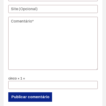
cinco × 1 =