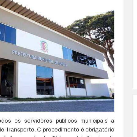
odos os servidores públicos municipais a
e-transporte. O procedimento é obrigatório