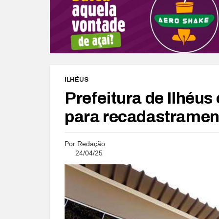
ILHÉUS
Prefeitura de Ilhéus
para recadastrament
Por
Redação
24/04/25