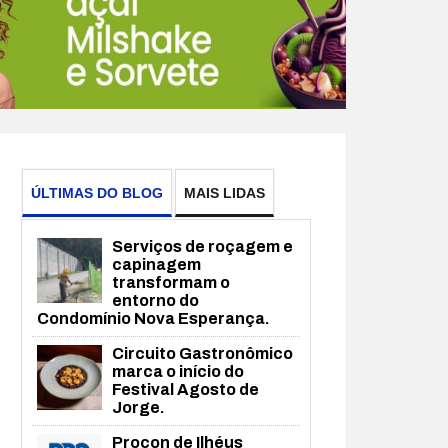
ÚLTIMAS DO BLOG
MAIS LIDAS
Serviços de roçagem e
capinagem
transformam o
entorno do
Condomínio Nova Esperança.
Circuito Gastronômico
marca o início do
Festival Agosto de
Jorge.
Procon de Ilhéus