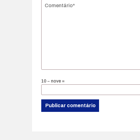
10 − nove =