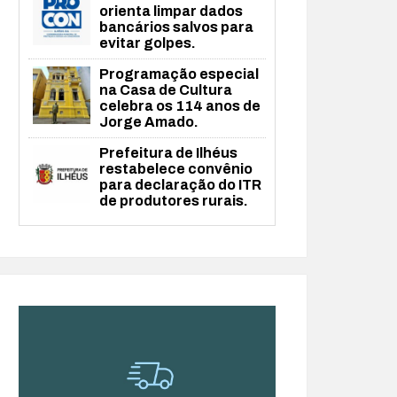
orienta limpar dados
bancários salvos para
evitar golpes.
Programação especial
na Casa de Cultura
celebra os 114 anos de
Jorge Amado.
Prefeitura de Ilhéus
restabelece convênio
para declaração do ITR
de produtores rurais.