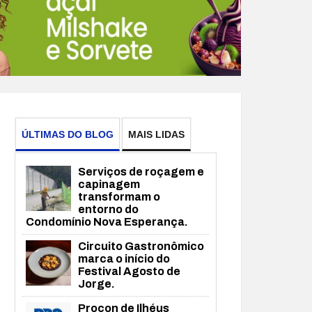
ÚLTIMAS DO BLOG
MAIS LIDAS
Serviços de roçagem e
capinagem
transformam o
entorno do
Condomínio Nova Esperança.
Circuito Gastronômico
marca o início do
Festival Agosto de
Jorge.
Procon de Ilhéus