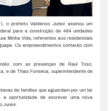
, o prefeito Valderico Junior assinou um
deral para a construção de 464 unidades
sa Minha Vida, referentes aos residenciais
o Iguape. Os empreendimentos contarão com
eunião com as presenças de Raul Toso,
xa, e de Thaís Fonseca, superintendente de
ntenas de famílias que aguardam por um lar
e a oportunidade de escrever uma nova
o Junior.