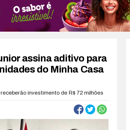
unior assina aditivo para
unidades do Minha Casa
I receberão investimento de R$ 72 milhões