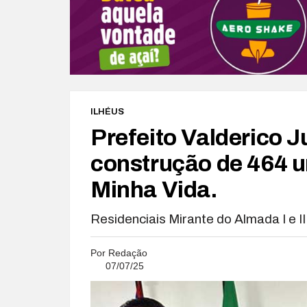
ILHÉUS
Prefeito Valderico J
construção de 464 
Minha Vida.
Residenciais Mirante do Almada I e I
Por
Redação
07/07/25