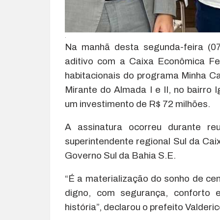
.
Na manhã desta segunda-feira (07)
aditivo com a Caixa Econômica Fe
habitacionais do programa Minha Ca
Mirante do Almada I e II, no bairr
um investimento de R$ 72 milhões.
A assinatura ocorreu durante r
superintendente regional Sul da Cai
Governo Sul da Bahia S.E.
“É a materialização do sonho de ce
digno, com segurança, conforto 
história”, declarou o prefeito Valderic