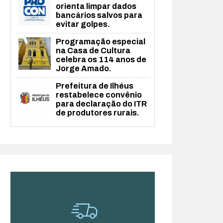
orienta limpar dados
bancários salvos para
evitar golpes.
Programação especial
na Casa de Cultura
celebra os 114 anos de
Jorge Amado.
Prefeitura de Ilhéus
restabelece convênio
para declaração do ITR
de produtores rurais.