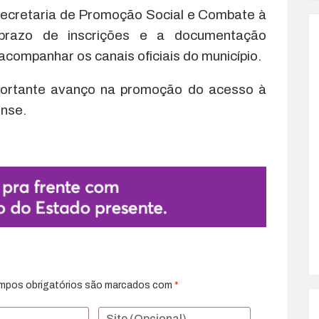
 Secretaria de Promoção Social e Combate à
prazo de inscrições e a documentação
companhar os canais oficiais do município.
mportante avanço na promoção do acesso à
ense.
mpos obrigatórios são marcados com
*