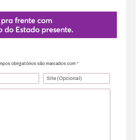
mpos obrigatórios são marcados com
*