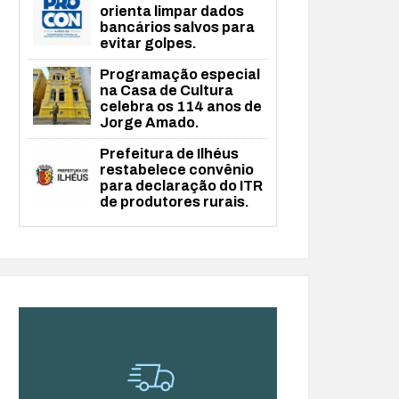
orienta limpar dados
bancários salvos para
evitar golpes.
Programação especial
na Casa de Cultura
celebra os 114 anos de
Jorge Amado.
Prefeitura de Ilhéus
restabelece convênio
para declaração do ITR
de produtores rurais.