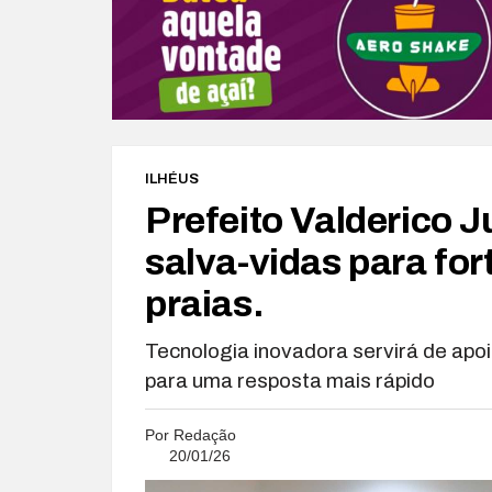
ILHÉUS
Prefeito Valderico J
salva-vidas para fo
praias.
Tecnologia inovadora servirá de apoi
para uma resposta mais rápido
Por
Redação
20/01/26