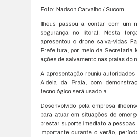
.
Foto: Nadson Carvalho / Sucom
Ilhéus passou a contar com um no
segurança no litoral. Nesta terça
apresentou o drone salva-vidas Fa
Prefeitura, por meio da Secretaria
ações de salvamento nas praias do m
A apresentação reuniu autoridades 
Aldeia da Praia, com demonstra
tecnológico será usado.a
Desenvolvido pela empresa ilheen
para atuar em situações de emerg
prestar suporte imediato a pessoas 
importante durante o verão, perío