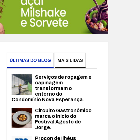
ÚLTIMAS DO BLOG
MAIS LIDAS
Serviços de roçagem e
capinagem
transformam o
entorno do
Condomínio Nova Esperança.
Circuito Gastronômico
marca o início do
Festival Agosto de
Jorge.
Procon de Ilhéus