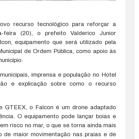
vo recurso tecnológico para reforçar a
-feira (20), o prefeito Valderico Junior
lcon, equipamento que será utilizado pela
 Municipal de Ordem Pública, como apoio às
unicípio.
municipais, imprensa e população no Hotel
ção e explicação sobre como o recurso
se GTEEX, o Falcon é um drone adaptado
ência. O equipamento pode lançar boias e
em risco no mar, o que se torna ainda mais
do de maior movimentação nas praias e de