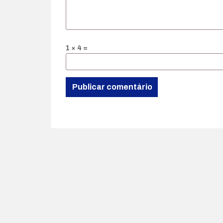
1 × 4 =