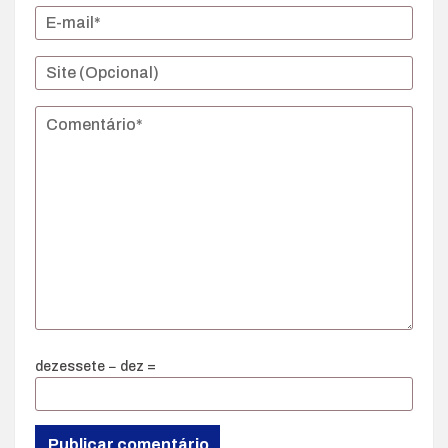
dezessete − dez =