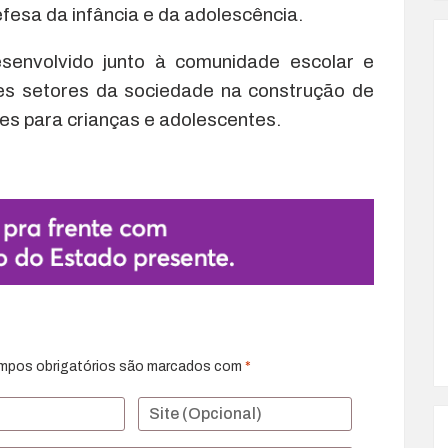
efesa da infância e da adolescência.
desenvolvido junto à comunidade escolar e
ntes setores da sociedade na construção de
es para crianças e adolescentes.
mpos obrigatórios são marcados com
*