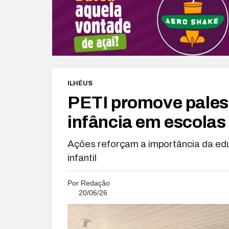
ILHÉUS
PETI promove palest
infância em escolas 
Ações reforçam a importância da ed
infantil
Por
Redação
20/06/26