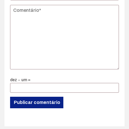
dez − um =