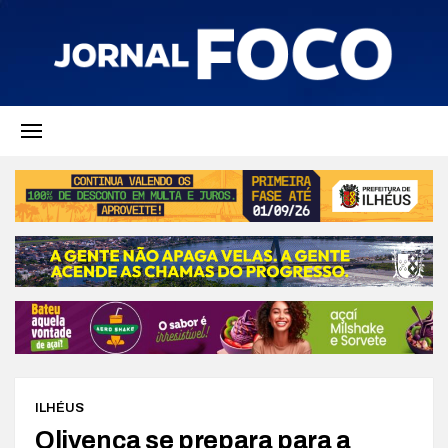
ILHÉUS
Olivença se prepara para a