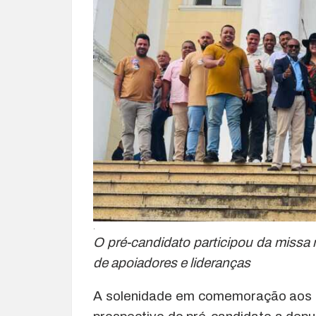
.
O pré-candidato participou da miss
de apoiadores e lideranças
A solenidade em comemoração aos 49