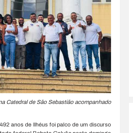
a na Catedral de São Sebastião acompanhado
2 anos de Ilhéus foi palco de um discurso