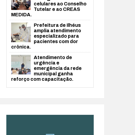
celulares ao Conselho
Tutelar e ao CREAS
MEDIDA.
Prefeitura de Ilhéus
amplia atendimento
especializado para
pacientes com dor
crônica.
Atendimento de
urgência e
emergência da rede
municipal ganha
reforço com capacitação.