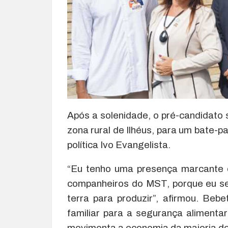
Após a solenidade, o pré-candidato
zona rural de Ilhéus, para um bate-p
política Ivo Evangelista.
“Eu tenho uma presença marcante 
companheiros do MST, porque eu sei
terra para produzir”, afirmou. Bebe
familiar para a segurança alimenta
movimenta a economia da maioria dos