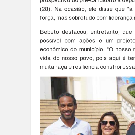
prospectivo do pré-candidato a dep
(28). Na ocasião, ele disse que “
força, mas sobretudo com liderança 
Bebeto destacou, entretanto, que
possível com ações e um projeto
econômico do município. “O nosso
vida do nosso povo, pois aqui é t
muita raça e resiliência constrói essa