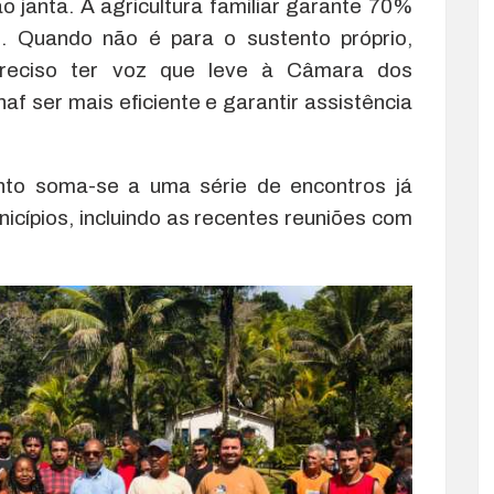
o janta. A agricultura familiar garante 70%
s. Quando não é para o sustento próprio,
preciso ter voz que leve à Câmara dos
 ser mais eficiente e garantir assistência
to soma-se a uma série de encontros já
icípios, incluindo as recentes reuniões com