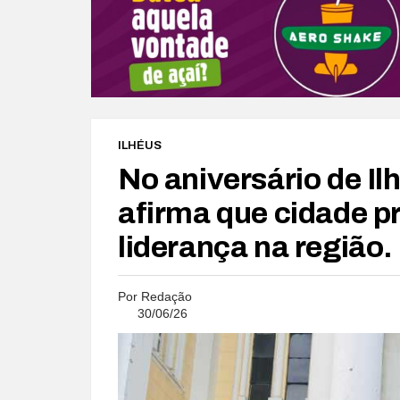
ILHÉUS
No aniversário de I
afirma que cidade p
liderança na região.
Por
Redação
30/06/26