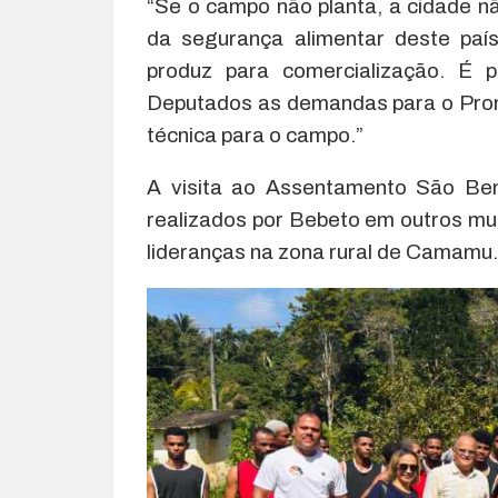
“Se o campo não planta, a cidade nã
da segurança alimentar deste paí
produz para comercialização. É 
Deputados as demandas para o Pronaf
técnica para o campo.”
A visita ao Assentamento São Ben
realizados por Bebeto em outros mun
lideranças na zona rural de Camamu.