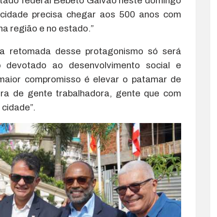
utado federal Bebeto Galvão neste domingo
a cidade precisa chegar aos 500 anos com
na região e no estado.”
 a retomada desse protagonismo só será
 devotado ao desenvolvimento social e
 maior compromisso é elevar o patamar de
erra de gente trabalhadora, gente que com
 cidade”.