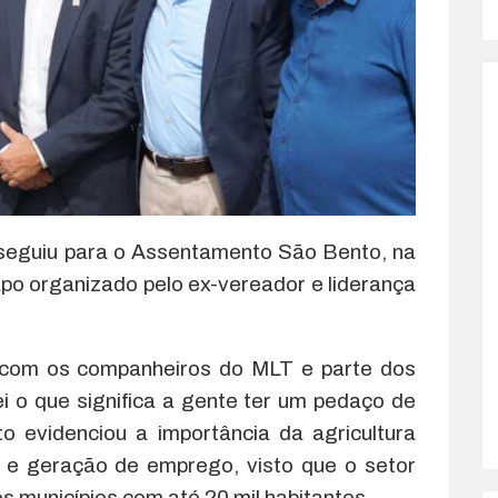
 seguiu para o Assentamento São Bento, na
apo organizado pelo ex-vereador e liderança
com os companheiros do MLT e parte dos
 o que significa a gente ter um pedaço de
to evidenciou a importância da agricultura
r e geração de emprego, visto que o setor
 municípios com até 20 mil habitantes.