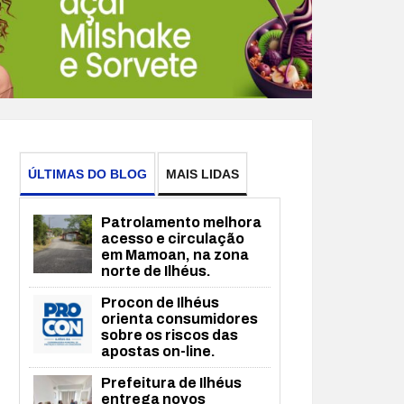
ÚLTIMAS DO BLOG
MAIS LIDAS
Patrolamento melhora
acesso e circulação
em Mamoan, na zona
norte de Ilhéus.
Procon de Ilhéus
orienta consumidores
sobre os riscos das
apostas on-line.
Prefeitura de Ilhéus
entrega novos