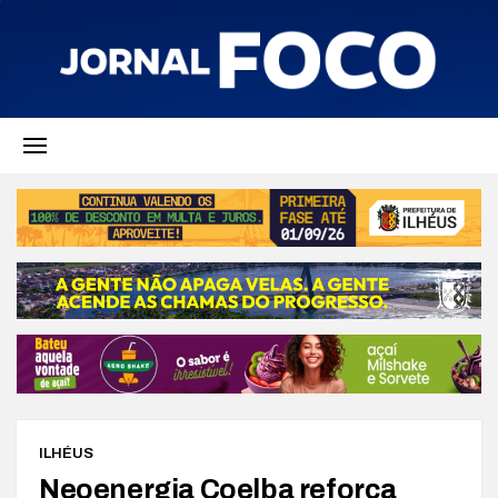
ILHÉUS
Neoenergia Coelba reforça