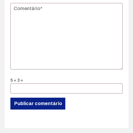
5 × 3 =