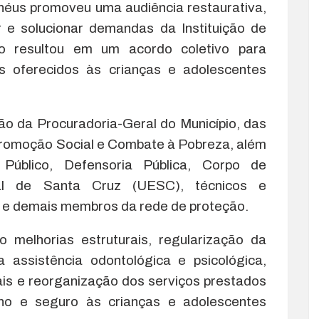
lhéus promoveu uma audiência restaurativa,
ir e solucionar demandas da Instituição de
o resultou em um acordo coletivo para
os oferecidos às crianças e adolescentes
ão da Procuradoria-Geral do Município, das
Promoção Social e Combate à Pobreza, além
 Público, Defensoria Pública, Corpo de
ual de Santa Cruz (UESC), técnicos e
er e demais membros da rede de proteção.
 melhorias estruturais, regularização da
 assistência odontológica e psicológica,
ais e reorganização dos serviços prestados
no e seguro às crianças e adolescentes