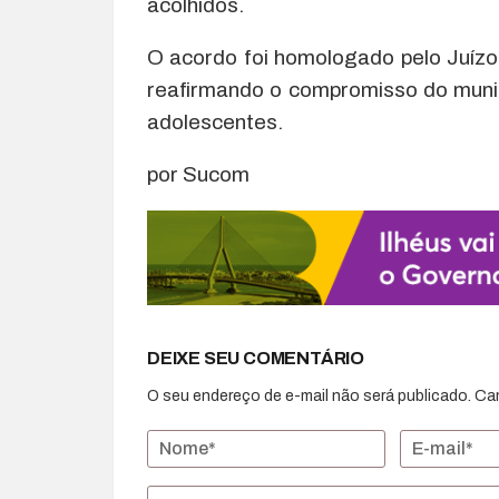
acolhidos.
O acordo foi homologado pelo Juízo 
reafirmando o compromisso do munic
adolescentes.
por Sucom
DEIXE SEU COMENTÁRIO
O seu endereço de e-mail não será publicado.
Ca