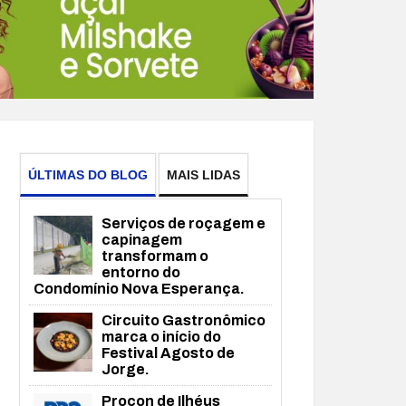
ÚLTIMAS DO BLOG
MAIS LIDAS
Serviços de roçagem e
capinagem
transformam o
entorno do
Condomínio Nova Esperança.
Circuito Gastronômico
marca o início do
Festival Agosto de
Jorge.
Procon de Ilhéus