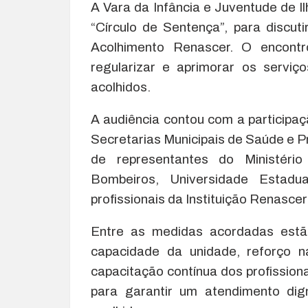
A Vara da Infância e Juventude de I
“Círculo de Sentença”, para discut
Acolhimento Renascer. O encontr
regularizar e aprimorar os serviç
acolhidos.
A audiência contou com a participaç
Secretarias Municipais de Saúde e 
de representantes do Ministério
Bombeiros, Universidade Estad
profissionais da Instituição Renasc
Entre as medidas acordadas estão
capacidade da unidade, reforço na
capacitação contínua dos profission
para garantir um atendimento dig