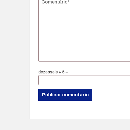
dezesseis + 5 =