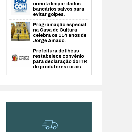
orienta limpar dados
bancários salvos para
evitar golpes.
Programação especial
na Casa de Cultura
celebra os 114 anos de
Jorge Amado.
Prefeitura de Ilhéus
restabelece convênio
para declaração do ITR
de produtores rurais.