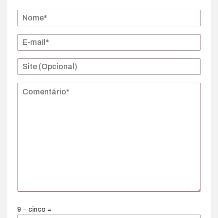
9 − cinco =