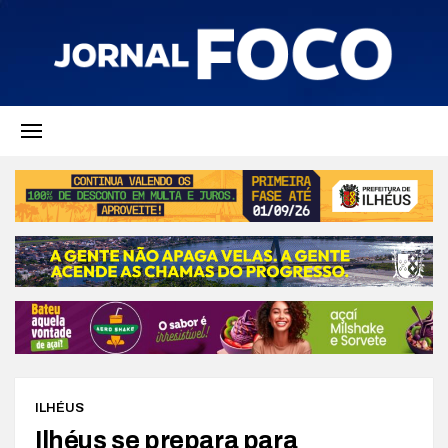
ILHÉUS
Ilhéus se prepara para