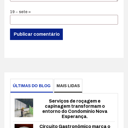
19 − sete =
ÚLTIMAS DO BLOG
MAIS LIDAS
Serviços de roçagem e
capinagem transformam o
entorno do Condomínio Nova
Esperança.
Circuito Gastronômico marca o