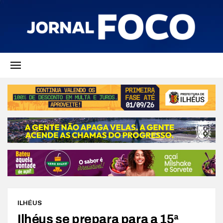
ILHÉUS
Ilhéus se prepara para a 15ª