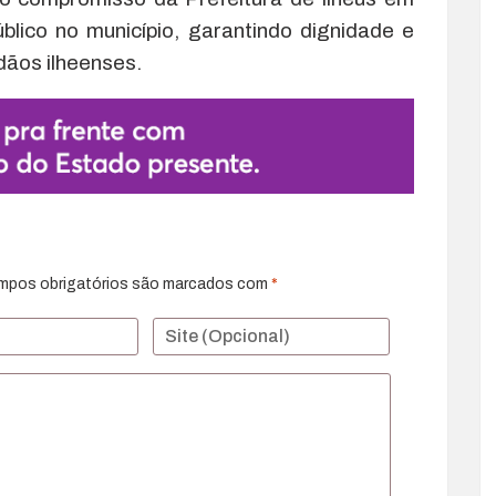
blico no município, garantindo dignidade e
dãos ilheenses.
mpos obrigatórios são marcados com
*