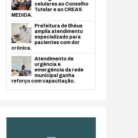
celulares ao Conselho
Tutelar e ao CREAS
MEDIDA.
Prefeitura de Ilhéus
amplia atendimento
especializado para
pacientes com dor
crônica.
Atendimento de
urgência e
emergência da rede
municipal ganha
reforço com capacitação.