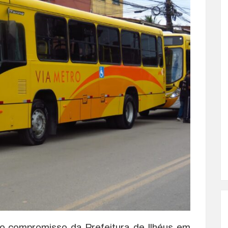
 o compromisso da Prefeitura de Ilhéus em