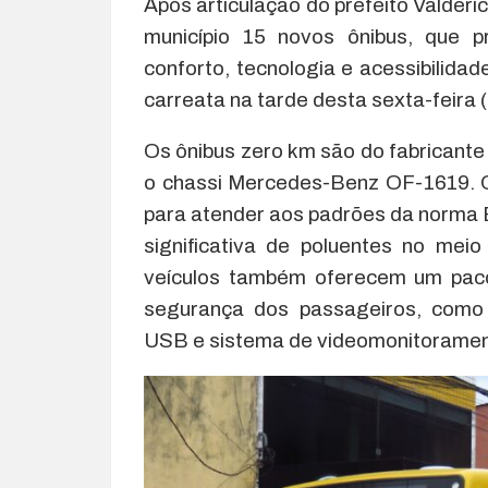
Após articulação do prefeito Valderi
município 15 novos ônibus, que p
conforto, tecnologia e acessibilid
carreata na tarde desta sexta-feira (
Os ônibus zero km são do fabricant
o chassi Mercedes-Benz OF-1619. O 
para atender aos padrões da norma Eu
significativa de poluentes no mei
veículos também oferecem um paco
segurança dos passageiros, como 
USB e sistema de videomonitorament