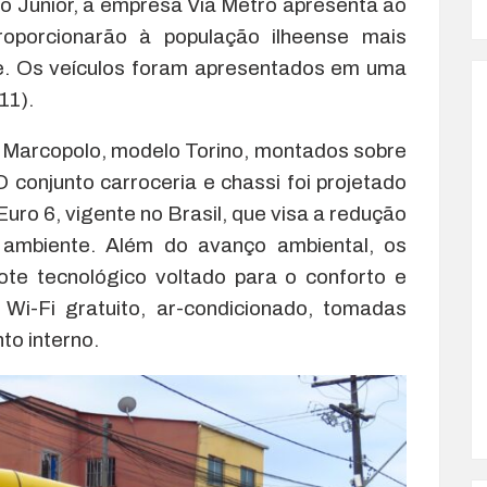
co Junior, a empresa Via Metro apresenta ao
roporcionarão à população ilheense mais
ade. Os veículos foram apresentados em uma
11).
e Marcopolo, modelo Torino, montados sobre
conjunto carroceria e chassi foi projetado
ro 6, vigente no Brasil, que visa a redução
o ambiente. Além do avanço ambiental, os
te tecnológico voltado para o conforto e
Wi-Fi gratuito, ar-condicionado, tomadas
o interno.