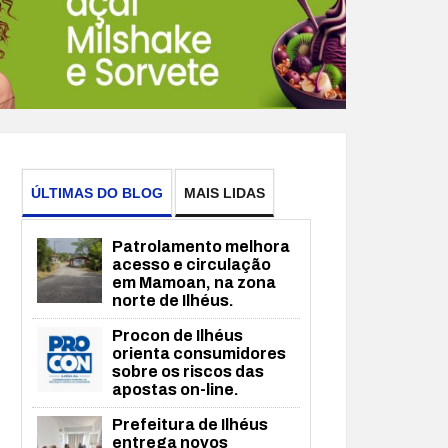
ÚLTIMAS DO BLOG
MAIS LIDAS
Patrolamento melhora
acesso e circulação
em Mamoan, na zona
norte de Ilhéus.
Procon de Ilhéus
orienta consumidores
sobre os riscos das
apostas on-line.
Prefeitura de Ilhéus
entrega novos