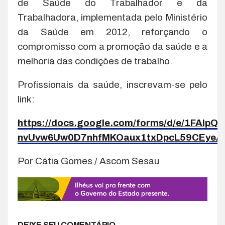
de Saúde do Trabalhador e da
Trabalhadora, implementada pelo Ministério
da Saúde em 2012, reforçando o
compromisso com a promoção da saúde e a
melhoria das condições de trabalho.
Profissionais da saúde, inscrevam-se pelo
link:
https://docs.google.com/forms/d/e/1FAIp
nvUvw6Uw0D7nhfMKOaux1txDpcL59CEyeA/
Por Cátia Gomes / Ascom Sesau
DEIXE SEU COMENTÁRIO