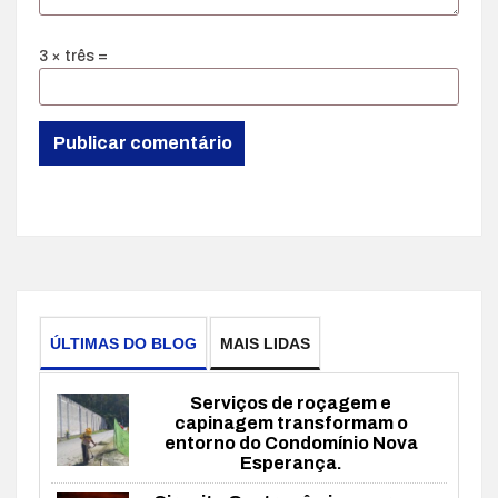
3 × três =
ÚLTIMAS DO BLOG
MAIS LIDAS
Serviços de roçagem e
capinagem transformam o
entorno do Condomínio Nova
Esperança.