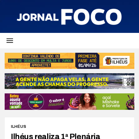
ILHÉUS
Ilhéus realiza 1ª Plenária