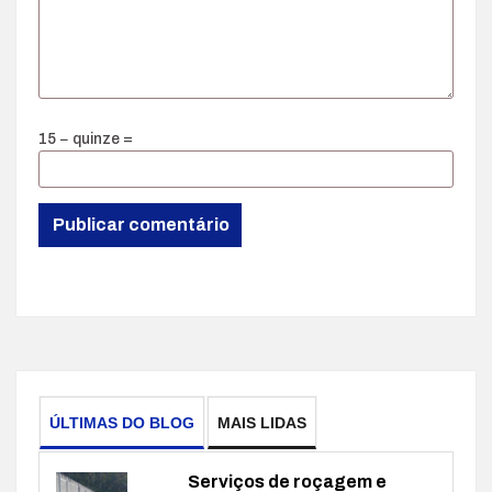
15 − quinze =
ÚLTIMAS DO BLOG
MAIS LIDAS
Serviços de roçagem e