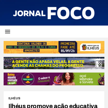
ILHÉUS
Ilhéus promove ação educativa