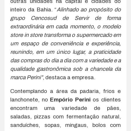
outras unidades na capital e cidades do
inteiro da Bahia. “
Alinhado ao propósito do
grupo Cencosud de Servir de forma
extraordinária em cada momento, o modelo
store in store transforma o supermercado em
um espaço de conveniência e experiência,
reunindo, em um único lugar, a praticidade
das compras do dia a dia com a variedade e a
qualidade gastronômica sob a chancela da
marca Perini”
, destaca a empresa.
Contemplando a área da padaria, frios e
lanchonete, no
Empório Perini
os clientes
encontram uma variedade de pães,
saladas, pizzas com fermentação natural,
sanduíches, sopas, mingaus, bolos com