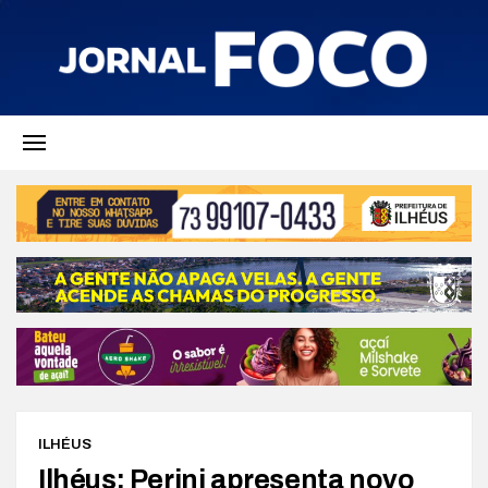
ILHÉUS
Ilhéus: Perini apresenta novo