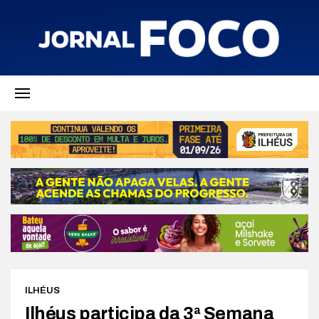
ILHÉUS
Ilhéus participa da 3ª Semana