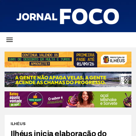
ILHÉUS
Ilhéus inicia elaboração do