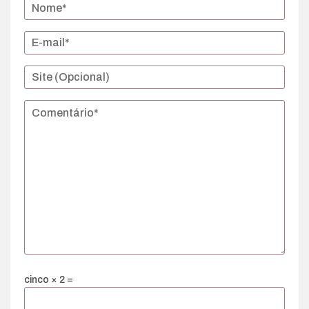
cinco × 2 =