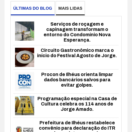
ÚLTIMAS DO BLOG
MAIS LIDAS
Serviços de roçagem e
capinagem transformam o
entorno do Condomínio Nova
Esperança.
Circuito Gastronômico marca o
início do Festival Agosto de Jorge.
Procon de Ilhéus orienta limpar
dados bancários salvos para
evitar golpes.
Programação especial na Casa de
Cultura celebra os 114 anos de
Jorge Amado.
Prefeitura de Ilhéus restabelece
convênio para declaração do ITR