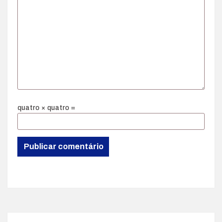
quatro × quatro =