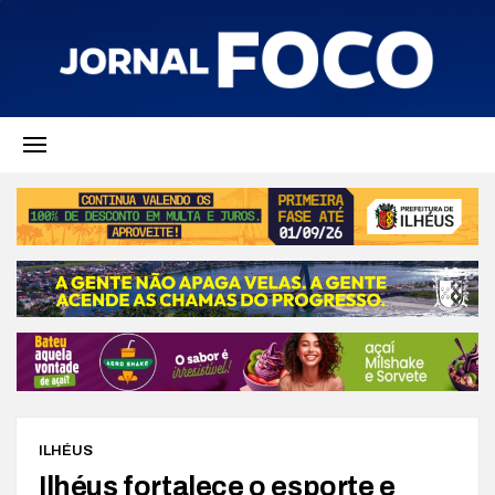
ILHÉUS
Ilhéus fortalece o esporte e