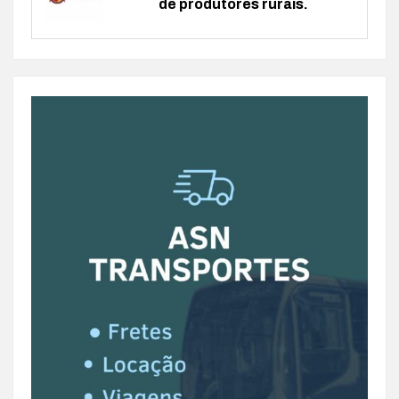
de produtores rurais.