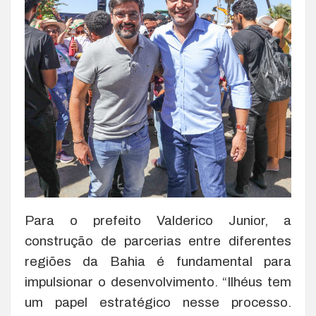
Para o prefeito Valderico Junior, a
construção de parcerias entre diferentes
regiões da Bahia é fundamental para
impulsionar o desenvolvimento. “Ilhéus tem
um papel estratégico nesse processo.