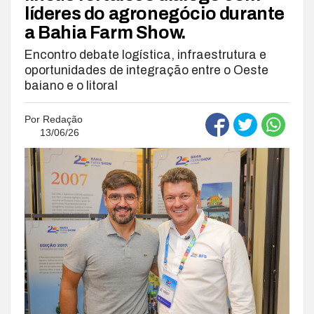
líderes do agronegócio durante
a Bahia Farm Show.
Encontro debate logística, infraestrutura e
oportunidades de integração entre o Oeste
baiano e o litoral
Por
Redação
13/06/26