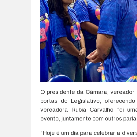
O presidente da Câmara, vereador C
portas do Legislativo, oferecen
vereadora Rubia Carvalho foi um
evento, juntamente com outros parl
“Hoje é um dia para celebrar a diver