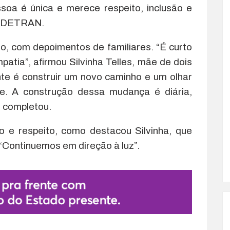
soa é única e merece respeito, inclusão e
do DETRAN.
, com depoimentos de familiares. “É curto
patia”, afirmou Silvinha Telles, mãe de dois
ente é construir um novo caminho e um olhar
se. A construção dessa mudança é diária,
, completou.
e respeito, como destacou Silvinha, que
“Continuemos em direção à luz”.