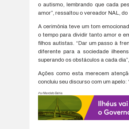
o autismo, lembrando que cada pes
amor”, ressaltou o vereador NAL, 
A cerimônia teve um tom emocionado
o tempo para dividir tanto amor e em
filhos autistas. “Dar um passo à fr
diferente para a sociedade ilheen
superando os obstáculos a cada dia”
Ações como esta merecem atenção 
concluiu seu discurso com um apelo: 
Por
Mandato Bahia