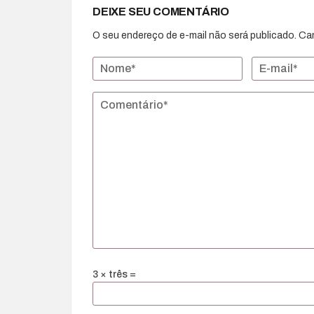
DEIXE SEU COMENTÁRIO
O seu endereço de e-mail não será publicado.
Ca
3 × três =