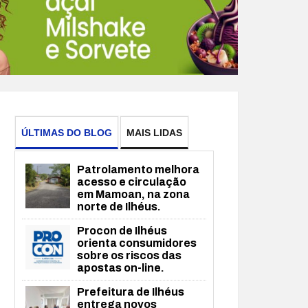
ÚLTIMAS DO BLOG
MAIS LIDAS
Patrolamento melhora
acesso e circulação
em Mamoan, na zona
norte de Ilhéus.
Procon de Ilhéus
orienta consumidores
sobre os riscos das
apostas on-line.
Prefeitura de Ilhéus
entrega novos