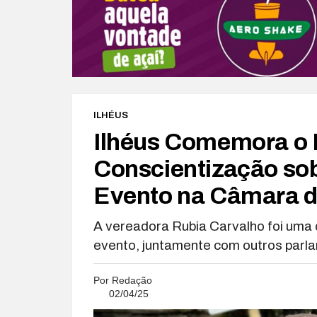
ILHÉUS
Ilhéus Comemora o 
Conscientização so
Evento na Câmara d
A vereadora Rubia Carvalho foi uma
evento, juntamente com outros parl
Por
Redação
02/04/25