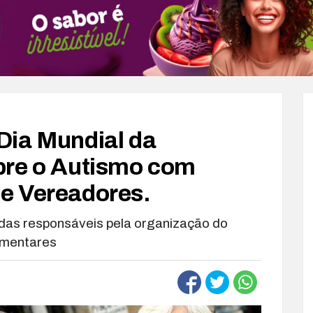
Dia Mundial da
bre o Autismo com
e Vereadores.
 das responsáveis pela organização do
amentares