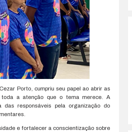
ezar Porto, cumpriu seu papel ao abrir as
do toda a atenção que o tema merece. A
a das responsáveis pela organização do
amentares.
sidade e fortalecer a conscientização sobre