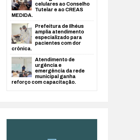
celulares ao Conselho
Tutelar e ao CREAS
MEDIDA.
Prefeitura de Ilhéus
amplia atendimento
especializado para
pacientes com dor
crônica.
Atendimento de
urgência e
emergência da rede
municipal ganha
reforço com capacitação.