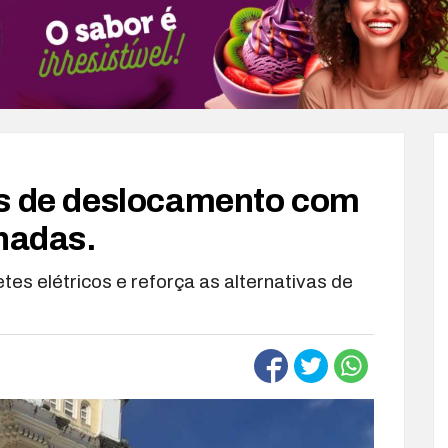
es de deslocamento com
lhadas.
es elétricos e reforça as alternativas de