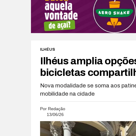
ILHÉUS
Ilhéus amplia opçõ
bicicletas comparti
Nova modalidade se soma aos patinet
mobilidade na cidade
Por
Redação
13/06/26