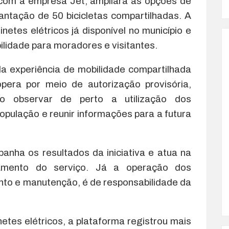
a com a empresa Jet, ampliará as opções de
ntação de 50 bicicletas compartilhadas. A
etes elétricos já disponível no município e
ilidade para moradores e visitantes.
da experiência de mobilidade compartilhada
opera por meio de autorização provisória,
o observar de perto a utilização dos
opulação e reunir informações para a futura
anha os resultados da iniciativa e atua na
namento do serviço. Já a operação dos
nto e manutenção, é de responsabilidade da
etes elétricos, a plataforma registrou mais