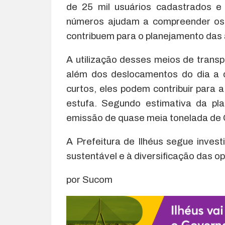
de 25 mil usuários cadastrados e
números ajudam a compreender os 
contribuem para o planejamento das 
A utilização desses meios de trans
além dos deslocamentos do dia a di
curtos, eles podem contribuir para
estufa. Segundo estimativa da pla
emissão de quase meia tonelada de
A Prefeitura de Ilhéus segue invest
sustentável e à diversificação das 
por Sucom