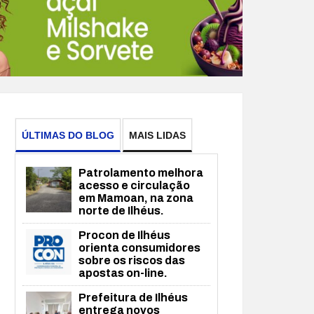
ÚLTIMAS DO BLOG
MAIS LIDAS
Patrolamento melhora
acesso e circulação
em Mamoan, na zona
norte de Ilhéus.
Procon de Ilhéus
orienta consumidores
sobre os riscos das
apostas on-line.
Prefeitura de Ilhéus
entrega novos