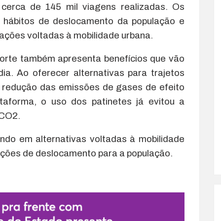
 cerca de 145 mil viagens realizadas. Os
hábitos de deslocamento da população e
ações voltadas à mobilidade urbana.
porte também apresenta benefícios que vão
a. Ao oferecer alternativas para trajetos
 a redução das emissões de gases de efeito
taforma, o uso dos patinetes já evitou a
 CO2.
indo em alternativas voltadas à mobilidade
opções de deslocamento para a população.