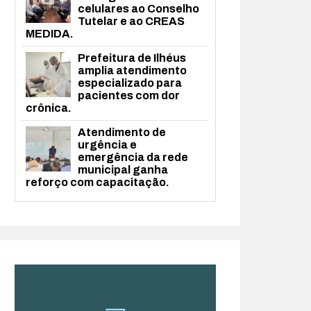
celulares ao Conselho
Tutelar e ao CREAS
MEDIDA.
Prefeitura de Ilhéus
amplia atendimento
especializado para
pacientes com dor
crônica.
Atendimento de
urgência e
emergência da rede
municipal ganha
reforço com capacitação.