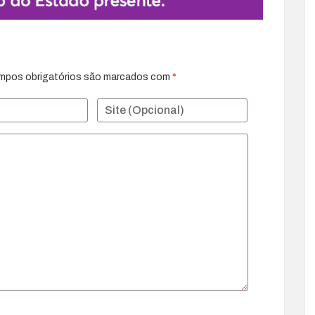
mpos obrigatórios são marcados com
*