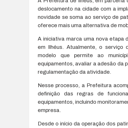
A Prefeitura de Ilhéus, em parceri
deslocamento na cidade com a impla
novidade se soma ao serviço de patin
oferece mais uma alternativa de mob
A iniciativa marca uma nova etapa 
em Ilhéus. Atualmente, o serviço 
modelo que permite ao municípi
equipamentos, avaliar a adesão da p
regulamentação da atividade.
Nesse processo, a Prefeitura acomp
definição das regras de funcio
equipamentos, incluindo monitorame
empresa.
Desde o início da operação dos patin