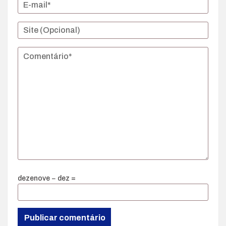
dezenove − dez =