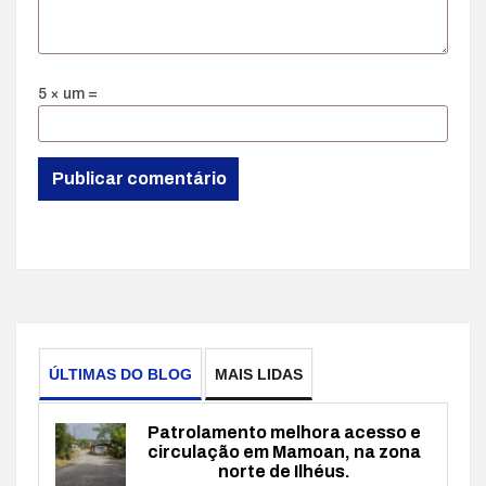
5 × um =
ÚLTIMAS DO BLOG
MAIS LIDAS
Patrolamento melhora acesso e
circulação em Mamoan, na zona
norte de Ilhéus.