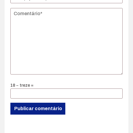
18 − treze =