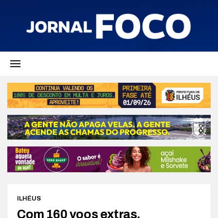
ILHÉUS
Com 160 voos extras,