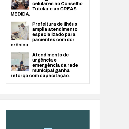
celulares ao Conselho
Tutelar e ao CREAS
MEDIDA.
Prefeitura de Ilhéus
amplia atendimento
especializado para
pacientes com dor
crônica.
Atendimento de
urgência e
emergência da rede
municipal ganha
reforço com capacitação.