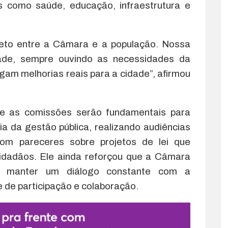
s como saúde, educação, infraestrutura e
reto entre a Câmara e a população. Nossa
ade, sempre ouvindo as necessidades da
am melhorias reais para a cidade”, afirmou
e as comissões serão fundamentais para
cia da gestão pública, realizando audiências
 com pareceres sobre projetos de lei que
idadãos. Ele ainda reforçou que a Câmara
m manter um diálogo constante com a
de participação e colaboração.