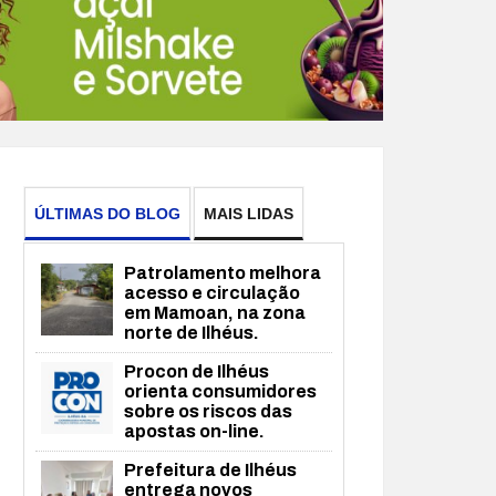
ÚLTIMAS DO BLOG
MAIS LIDAS
Patrolamento melhora
acesso e circulação
em Mamoan, na zona
norte de Ilhéus.
Procon de Ilhéus
orienta consumidores
sobre os riscos das
apostas on-line.
Prefeitura de Ilhéus
entrega novos