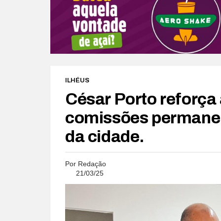
ILHÉUS
César Porto reforça
comissões permanen
da cidade.
Por
Redação
21/03/25