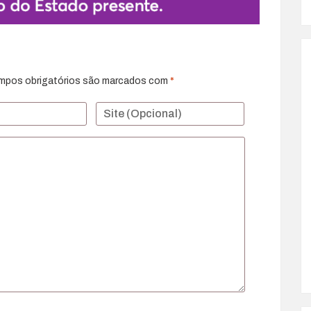
mpos obrigatórios são marcados com
*