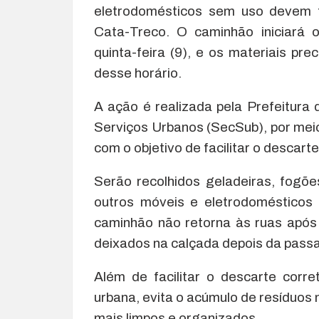
eletrodomésticos sem uso devem f
Cata-Treco. O caminhão iniciará 
quinta-feira (9), e os materiais pr
desse horário.
A ação é realizada pela Prefeitura 
Serviços Urbanos (SecSub), por meio
com o objetivo de facilitar o descar
Serão recolhidos geladeiras, fogões
outros móveis e eletrodomésticos 
caminhão não retorna às ruas após c
deixados na calçada depois da pass
Além de facilitar o descarte corre
urbana, evita o acúmulo de resíduos n
mais limpos e organizados.