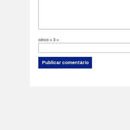
cinco × 3 =