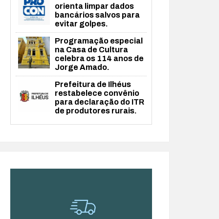
orienta limpar dados
bancários salvos para
evitar golpes.
Programação especial
na Casa de Cultura
celebra os 114 anos de
Jorge Amado.
Prefeitura de Ilhéus
restabelece convênio
para declaração do ITR
de produtores rurais.