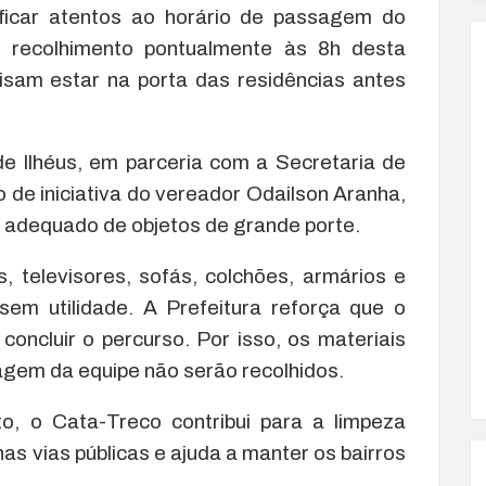
icar atentos ao horário de passagem do
o recolhimento pontualmente às 8h desta
ecisam estar na porta das residências antes
de Ilhéus, em parceria com a Secretaria de
 de iniciativa do vereador Odailson Aranha,
te adequado de objetos de grande porte.
, televisores, sofás, colchões, armários e
sem utilidade. A Prefeitura reforça que o
oncluir o percurso. Por isso, os materiais
agem da equipe não serão recolhidos.
to, o Cata-Treco contribui para a limpeza
as vias públicas e ajuda a manter os bairros