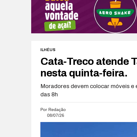
ILHÉUS
Cata-Treco atende 
nesta quinta-feira.
Moradores devem colocar móveis e e
das 8h
Por
Redação
08/07/26