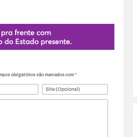
mpos obrigatórios são marcados com
*