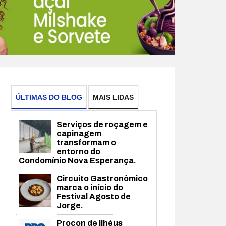
ÚLTIMAS DO BLOG
MAIS LIDAS
Serviços de roçagem e
capinagem
transformam o
entorno do
Condomínio Nova Esperança.
Circuito Gastronômico
marca o início do
Festival Agosto de
Jorge.
Procon de Ilhéus