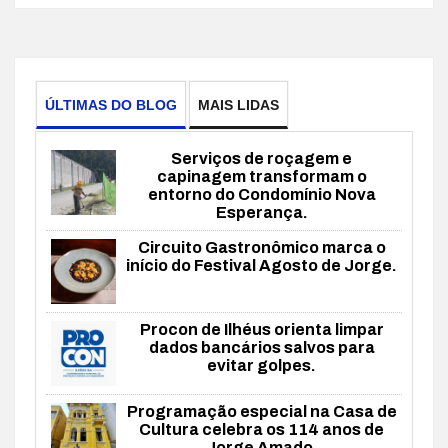
ÚLTIMAS DO BLOG
MAIS LIDAS
Serviços de roçagem e
capinagem transformam o
entorno do Condomínio Nova
Esperança.
Circuito Gastronômico marca o
início do Festival Agosto de Jorge.
Procon de Ilhéus orienta limpar
dados bancários salvos para
evitar golpes.
Programação especial na Casa de
Cultura celebra os 114 anos de
Jorge Amado.