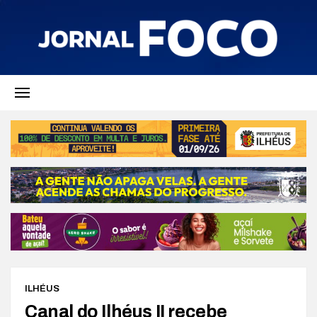
ILHÉUS
Canal do Ilhéus II recebe