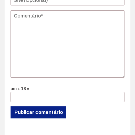
um + 18 =