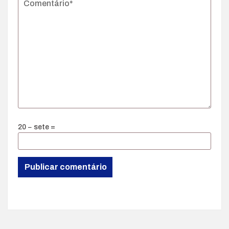
20 − sete =