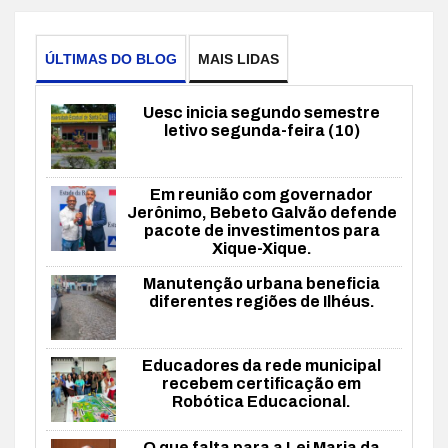
ÚLTIMAS DO BLOG
MAIS LIDAS
Uesc inicia segundo semestre
letivo segunda-feira (10)
Em reunião com governador
Jerônimo, Bebeto Galvão defende
pacote de investimentos para
Xique-Xique.
Manutenção urbana beneficia
diferentes regiões de Ilhéus.
Educadores da rede municipal
recebem certificação em
Robótica Educacional.
O que falta para a Lei Maria da