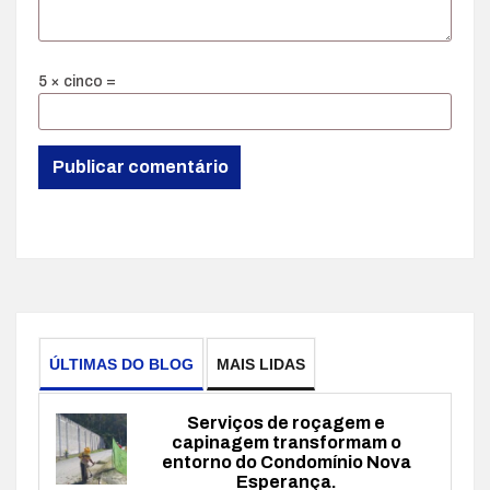
5 × cinco =
ÚLTIMAS DO BLOG
MAIS LIDAS
Serviços de roçagem e
capinagem transformam o
entorno do Condomínio Nova
Esperança.