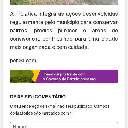
A iniciativa integra as ações desenvolvidas
regularmente pelo município para conservar
bairros, prédios públicos e áreas de
convivência, contribuindo para uma cidade
mais organizada e bem cuidada.
por Sucom
DEIXE SEU COMENTÁRIO
O seu endereço de e-mail não será publicado.
Campos
obrigatórios são marcados com
*