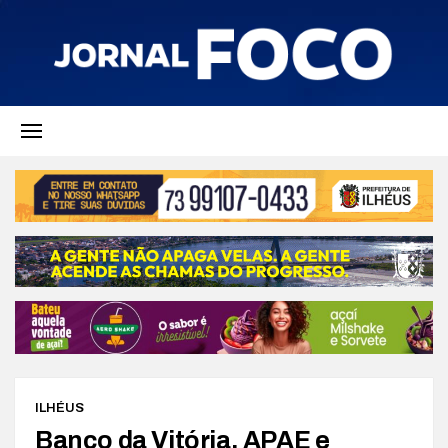
ILHÉUS
Banco da Vitória, APAE e