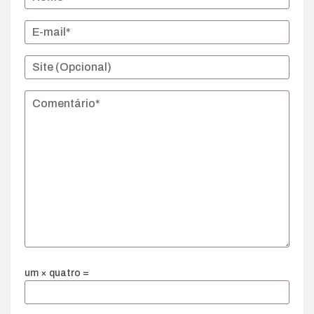
um × quatro =